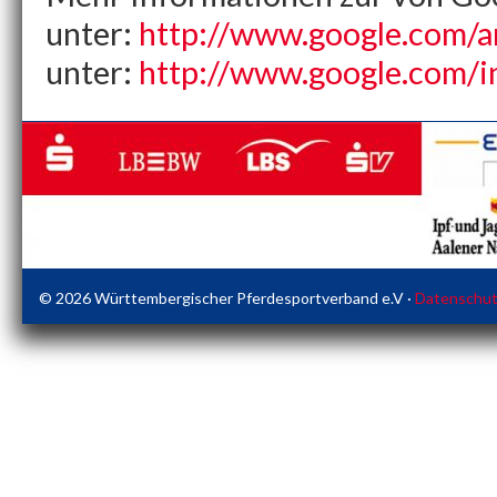
unter:
http://www.google.com/an
unter:
http://www.google.com/in
© 2026 Württembergischer Pferdesportverband e.V ·
Datenschutz