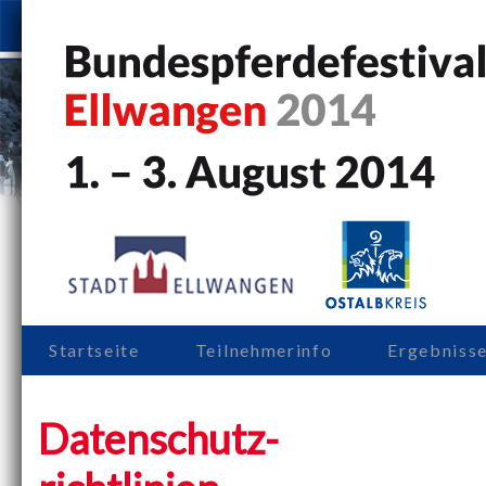
Startseite
Teilnehmerinfo
Ergebniss
Datenschutz-