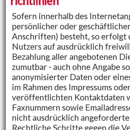
richtlinien
Sofern innerhalb des Internetan
persönlicher oder geschäftliche
Anschriften) besteht, so erfolgt
Nutzers auf ausdrücklich freiwi
Bezahlung aller angebotenen Die
zumutbar - auch ohne Angabe so
anonymisierter Daten oder eine
im Rahmen des Impressums oder
veröffentlichten Kontaktdaten w
Faxnummern sowie Emailadresse
nicht ausdrücklich angeforderten
Rechtliche Schritte gegen die 