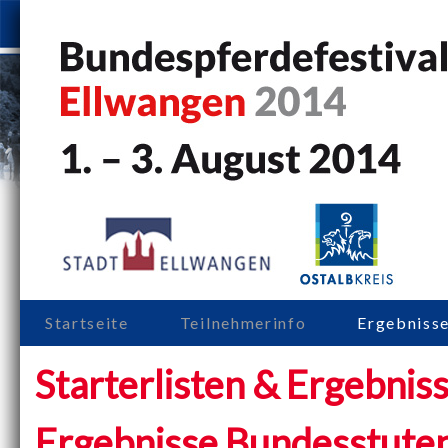
Startseite
Teilnehmerinfo
Ergebniss
Starterlisten & Ergebnis
Ergebnisse Bundesstute