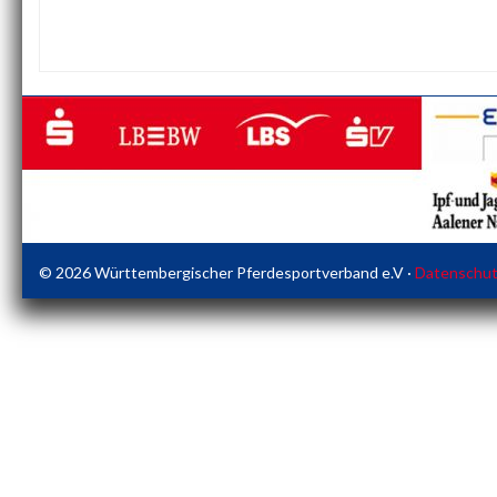
© 2026 Württembergischer Pferdesportverband e.V ·
Datenschutz